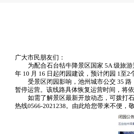
广大市民朋友们：
为配合石台牯牛降景区国家 5A 级旅游景区
年 10 月 16 日起闭园建设，预计闭园 
受景区闭园影响，池州城市公交 35 
暂停运营。该线路具体恢复运营时间，将
如需了解景区最新开放动态，可拨打石台
热线0566-2021238。
由此给您带来不便，